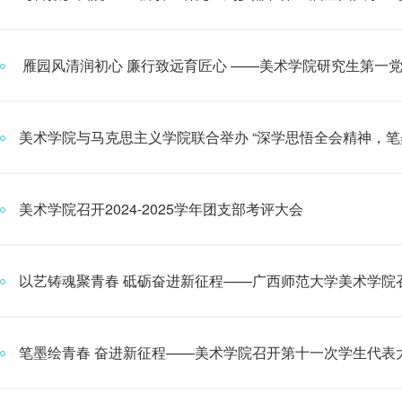
雁园风清润初心 廉行致远育匠心 ——美术学院研究生第一党支
美术学院与马克思主义学院联合举办 “深学思悟全会精神，笔墨书
美术学院召开2024-2025学年团支部考评大会
以艺铸魂聚青春 砥砺奋进新征程——广西师范大学美术学院召开
笔墨绘青春 奋进新征程——美术学院召开第十一次学生代表大会