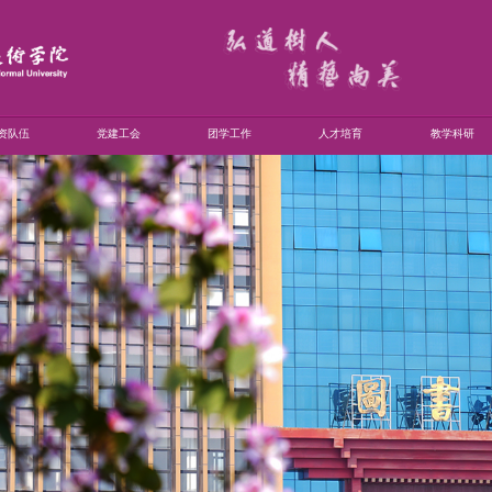
资队伍
党建工会
团学工作
人才培育
教学科研