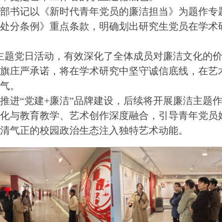
支部书记以《新时代青年党员的廉洁担当》为题作专
律处分条例》重点条款，明确划出研究生党员在学术
的主题党日活动，有效深化了全体成员对廉洁文化的
党旗庄严承诺，将在学术研究中坚守诚信底线，在艺
正气。
推进“党建+廉洁”品牌建设，后续将开展廉洁主题
文化与教育教学、艺术创作深度融合，引导青年党员
风清气正的校园政治生态注入独特艺术动能。