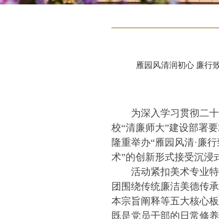
雁园风清润初心 廉行
为深入学习贯彻二
校“清廉师大”建设部署
隆重举办“雁园风清·廉
术”的创新形式接受沉浸
活动紧扣美术专业特
团围绕传统廉洁美德传
本宗旨阐释等五大核心
既是党员干部的日常修