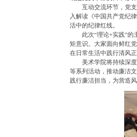
互动交流环节，党
入解读《中国共产党纪
活中的纪律红线。
此次“理论+实践”
矩意识。大家面向鲜红
在日常生活中践行清风
美术学院将持续深度
等系列活动，推动廉洁
践行廉洁担当，为营造