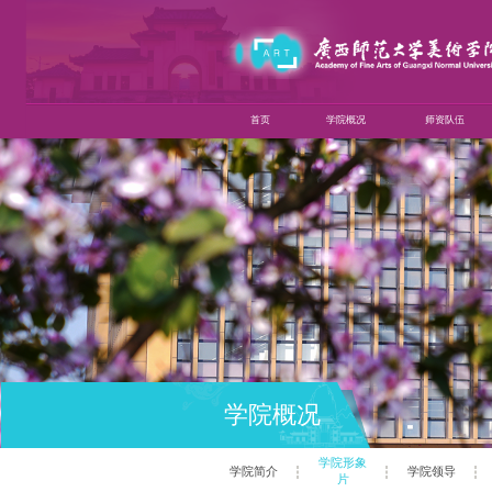
首页
学院概况
师资队伍
学院概况
学院形象
学院简介
学院领导
片