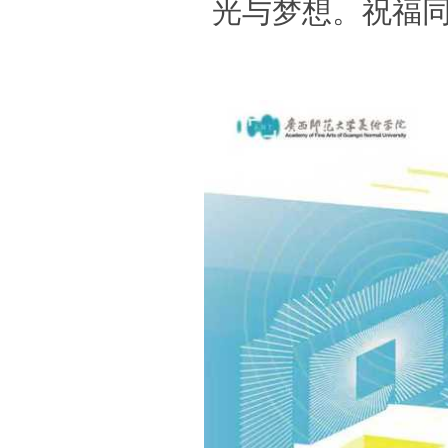
光与梦想。祝