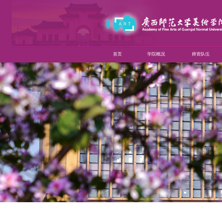
首页
学院概况
师资队伍